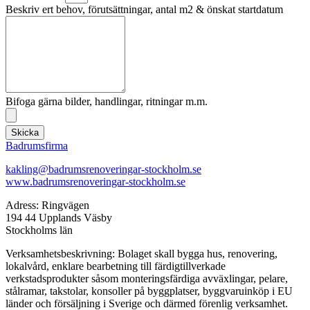
Beskriv ert behov, förutsättningar, antal m2 & önskat startdatum
Bifoga gärna bilder, handlingar, ritningar m.m.
Skicka
Badrumsfirma
kakling@badrumsrenoveringar-stockholm.se
www.badrumsrenoveringar-stockholm.se
Adress: Ringvägen
194 44 Upplands Väsby
Stockholms län
Verksamhetsbeskrivning: Bolaget skall bygga hus, renovering,
lokalvård, enklare bearbetning till färdigtillverkade
verkstadsprodukter såsom monteringsfärdiga avväxlingar, pelare,
stålramar, takstolar, konsoller på byggplatser, byggvaruinköp i EU
länder och försäljning i Sverige och därmed förenlig verksamhet.