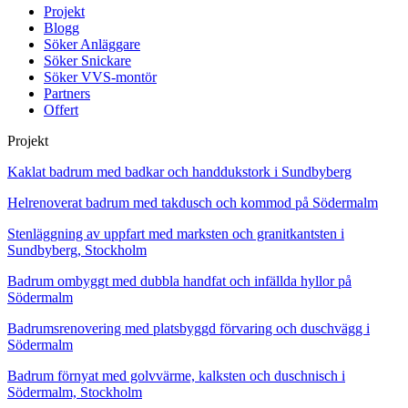
Projekt
Blogg
Söker Anläggare
Söker Snickare
Söker VVS-montör
Partners
Offert
Projekt
Kaklat badrum med badkar och handdukstork i Sundbyberg
Helrenoverat badrum med takdusch och kommod på Södermalm
Stenläggning av uppfart med marksten och granitkantsten i
Sundbyberg, Stockholm
Badrum ombyggt med dubbla handfat och infällda hyllor på
Södermalm
Badrumsrenovering med platsbyggd förvaring och duschvägg i
Södermalm
Badrum förnyat med golvvärme, kalksten och duschnisch i
Södermalm, Stockholm