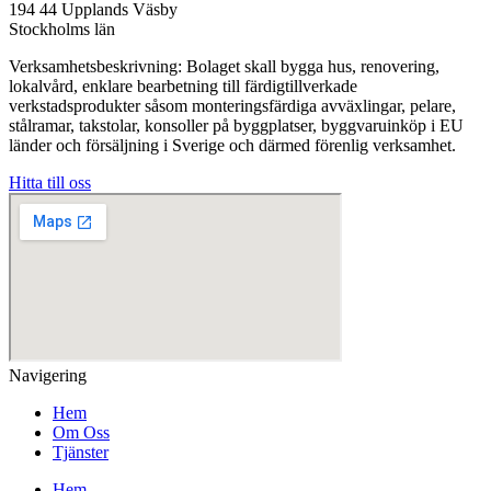
194 44 Upplands Väsby
Stockholms län
Verksamhetsbeskrivning: Bolaget skall bygga hus, renovering,
lokalvård, enklare bearbetning till färdigtillverkade
verkstadsprodukter såsom monteringsfärdiga avväxlingar, pelare,
stålramar, takstolar, konsoller på byggplatser, byggvaruinköp i EU
länder och försäljning i Sverige och därmed förenlig verksamhet.
Hitta till oss
Navigering
Hem
Om Oss
Tjänster
Hem