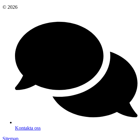
© 2026
Kontakta oss
Sitemap