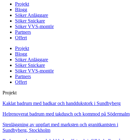
Projekt
Blogg
Söker Anläggare
Söker Snickare
Söker VVS-montör
Partners
Offert
Projekt
Blogg
Söker Anläggare
Söker Snickare
Söker VVS-montör
Partners
Offert
Projekt
Kaklat badrum med badkar och handdukstork i Sundbyberg
Helrenoverat badrum med takdusch och kommod på Södermalm
Stenläggning av uppfart med marksten och granitkantsten i
Sundbyberg, Stockholm