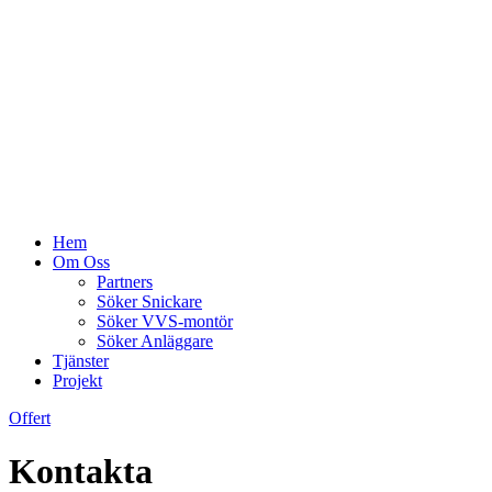
Hem
Om Oss
Partners
Söker Snickare
Söker VVS-montör
Söker Anläggare
Tjänster
Projekt
Offert
Kontakta