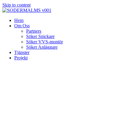
Skip to content
Hem
Om Oss
Partners
Söker Snickare
Söker VVS-montör
Söker Anläggare
Tjänster
Projekt