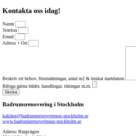
Kontakta oss idag!
Namn
Telefon
Email
Adress + Ort
Beskriv ert behov, förutsättningar, antal m2 & önskat startdatum
Bifoga gärna bilder, handlingar, ritningar m.m.
Skicka
Badrumsrenovering i Stockholm
kakling@badrumsrenoveringar-stockholm.se
www.badrumsrenoveringar-stockholm.se
Adress: Ringvägen