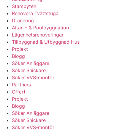
Stambyten
Renovera Tvättstuga
Dränering
Altan – & Poolbyggnation
Lägenhetsrenoveringar
Tillbyggnad & Utbyggnad Hus
Projekt
Blogg
Söker Anläggare
Söker Snickare
Söker VVS-montör
Partners
Offert
Projekt
Blogg
Söker Anläggare
Söker Snickare
Söker VVS-montör