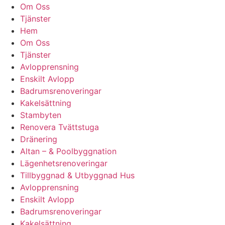
Om Oss
Tjänster
Hem
Om Oss
Tjänster
Avlopprensning
Enskilt Avlopp
Badrumsrenoveringar
Kakelsättning
Stambyten
Renovera Tvättstuga
Dränering
Altan – & Poolbyggnation
Lägenhetsrenoveringar
Tillbyggnad & Utbyggnad Hus
Avlopprensning
Enskilt Avlopp
Badrumsrenoveringar
Kakelsättning