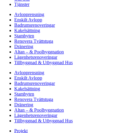
Tjänster
Avlopprensning
Enskilt Avlopp
Badrumsrenoveringar
Kakelsättning
Stambyten
Renovera Tvättstuga
Dränering
Altan – & Poolbyggnation
Lägenhetsrenoveringar
Tillbyggnad & Utbyggnad Hus
Avlopprensning
Enskilt Avlopp
Badrumsrenoveringar
Kakelsättning
Stambyten
Renovera Tvättstuga
Dränering
Altan – & Poolbyggnation
Lägenhetsrenoveringar
Tillbyggnad & Utbyggnad Hus
Projekt