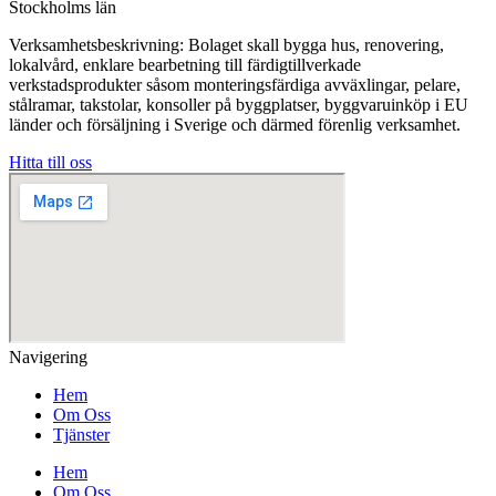
Stockholms län
Verksamhetsbeskrivning: Bolaget skall bygga hus, renovering,
lokalvård, enklare bearbetning till färdigtillverkade
verkstadsprodukter såsom monteringsfärdiga avväxlingar, pelare,
stålramar, takstolar, konsoller på byggplatser, byggvaruinköp i EU
länder och försäljning i Sverige och därmed förenlig verksamhet.
Hitta till oss
Navigering
Hem
Om Oss
Tjänster
Hem
Om Oss