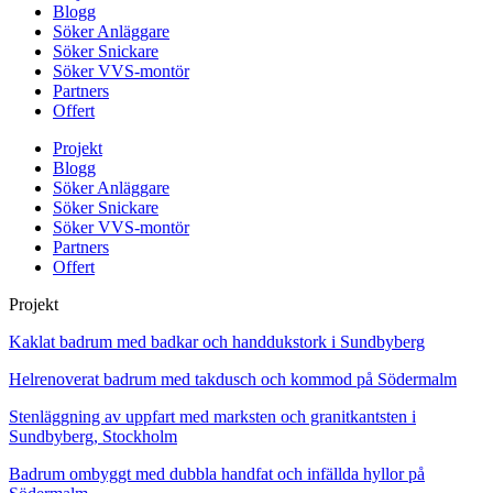
Blogg
Söker Anläggare
Söker Snickare
Söker VVS-montör
Partners
Offert
Projekt
Blogg
Söker Anläggare
Söker Snickare
Söker VVS-montör
Partners
Offert
Projekt
Kaklat badrum med badkar och handdukstork i Sundbyberg
Helrenoverat badrum med takdusch och kommod på Södermalm
Stenläggning av uppfart med marksten och granitkantsten i
Sundbyberg, Stockholm
Badrum ombyggt med dubbla handfat och infällda hyllor på