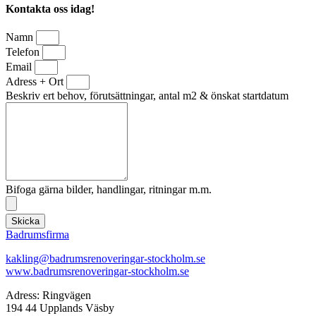
Kontakta oss idag!
Namn
Telefon
Email
Adress + Ort
Beskriv ert behov, förutsättningar, antal m2 & önskat startdatum
Bifoga gärna bilder, handlingar, ritningar m.m.
Skicka
Badrumsfirma
kakling@badrumsrenoveringar-stockholm.se
www.badrumsrenoveringar-stockholm.se
Adress: Ringvägen
194 44 Upplands Väsby