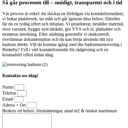
Så går processen till – smidigt, transparent och i tid
Vår process är enkel: du skickar en förfrågan via kontaktformuläret,
vi bokar platsbesök, tar mått och går igenom dina behov. Därefter
får du en tydlig offert och tidsplan. Vi projekterar, beställer material,
river varsamt, bygger nytt tätskikt, gör VVS och el, plattsätter och
monterar inredning. Efter städning genomför vi slutkontroll,
överlämnar dokumentation och du kan börja använda ditt nya
badrum direkt. Vill du komma igång med din badrumsrenovering i
Rinkeby? Fyll i vårt kontaktformulär för rådgivning och en
kostnadsfri offert redan idag.
Kontakta oss idag!
Namn
Telefon
Email
Adress + Ort
Beskriv ert behov, förutsättningar, antal m2 & önskat startdatum