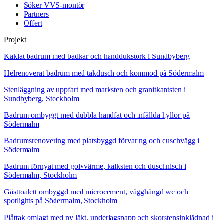
Söker VVS-montör
Partners
Offert
Projekt
Kaklat badrum med badkar och handdukstork i Sundbyberg
Helrenoverat badrum med takdusch och kommod på Södermalm
Stenläggning av uppfart med marksten och granitkantsten i
Sundbyberg, Stockholm
Badrum ombyggt med dubbla handfat och infällda hyllor på
Södermalm
Badrumsrenovering med platsbyggd förvaring och duschvägg i
Södermalm
Badrum förnyat med golvvärme, kalksten och duschnisch i
Södermalm, Stockholm
Gästtoalett ombyggd med microcement, vägghängd wc och
spotlights på Södermalm, Stockholm
Plåttak omlagt med ny läkt, underlagspapp och skorstensinklädnad i