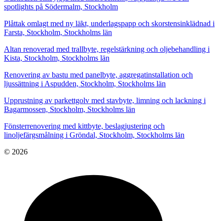
spotlights på Södermalm, Stockholm
Plåttak omlagt med ny läkt, underlagspapp och skorstensinklädnad i
Farsta, Stockholm, Stockholms län
Altan renoverad med trallbyte, regelstärkning och oljebehandling i
Kista, Stockholm, Stockholms län
Renovering av bastu med panelbyte, aggregatinstallation och
ljussättning i Aspudden, Stockholm, Stockholms län
Upprustning av parkettgolv med stavbyte, limning och lackning i
Bagarmossen, Stockholm, Stockholms län
Fönsterrenovering med kittbyte, beslagjustering och
linoljefärgsmålning i Gröndal, Stockholm, Stockholms län
© 2026