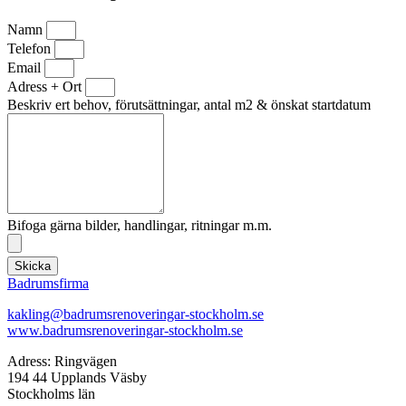
Namn
Telefon
Email
Adress + Ort
Beskriv ert behov, förutsättningar, antal m2 & önskat startdatum
Bifoga gärna bilder, handlingar, ritningar m.m.
Skicka
Badrumsfirma
kakling@badrumsrenoveringar-stockholm.se
www.badrumsrenoveringar-stockholm.se
Adress: Ringvägen
194 44 Upplands Väsby
Stockholms län