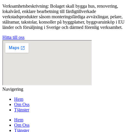
Verksamhetsbeskrivning: Bolaget skall bygga hus, renovering,
lokalvård, enklare bearbetning till färdigtillverkade
verkstadsprodukter såsom monteringsfärdiga avväxlingar, pelare,
stålramar, takstolar, konsoller på byggplatser, byggvaruinköp i EU
länder och försäljning i Sverige och därmed förenlig verksamhet.
Hitta till oss
Navigering
Hem
Om Oss
Tjänster
Hem
Om Oss
Tjänster