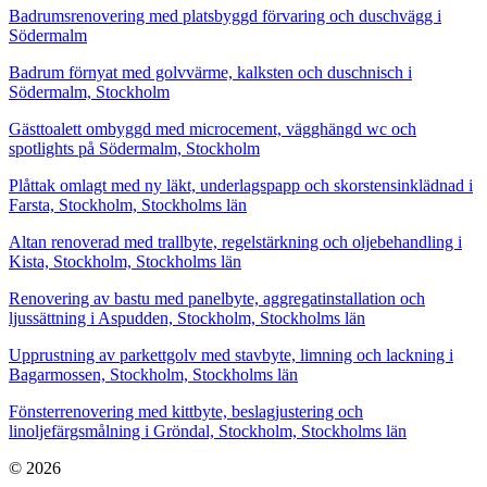
Badrumsrenovering med platsbyggd förvaring och duschvägg i
Södermalm
Badrum förnyat med golvvärme, kalksten och duschnisch i
Södermalm, Stockholm
Gästtoalett ombyggd med microcement, vägghängd wc och
spotlights på Södermalm, Stockholm
Plåttak omlagt med ny läkt, underlagspapp och skorstensinklädnad i
Farsta, Stockholm, Stockholms län
Altan renoverad med trallbyte, regelstärkning och oljebehandling i
Kista, Stockholm, Stockholms län
Renovering av bastu med panelbyte, aggregatinstallation och
ljussättning i Aspudden, Stockholm, Stockholms län
Upprustning av parkettgolv med stavbyte, limning och lackning i
Bagarmossen, Stockholm, Stockholms län
Fönsterrenovering med kittbyte, beslagjustering och
linoljefärgsmålning i Gröndal, Stockholm, Stockholms län
© 2026