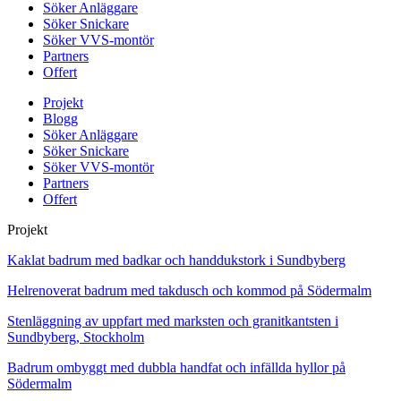
Söker Anläggare
Söker Snickare
Söker VVS-montör
Partners
Offert
Projekt
Blogg
Söker Anläggare
Söker Snickare
Söker VVS-montör
Partners
Offert
Projekt
Kaklat badrum med badkar och handdukstork i Sundbyberg
Helrenoverat badrum med takdusch och kommod på Södermalm
Stenläggning av uppfart med marksten och granitkantsten i
Sundbyberg, Stockholm
Badrum ombyggt med dubbla handfat och infällda hyllor på
Södermalm