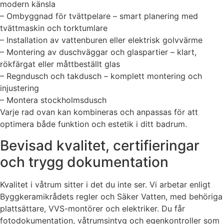
modern känsla
– Ombyggnad för tvättpelare – smart planering med
tvättmaskin och torktumlare
– Installation av vattenburen eller elektrisk golvvärme
– Montering av duschväggar och glaspartier – klart,
rökfärgat eller måttbeställt glas
– Regndusch och takdusch – komplett montering och
injustering
– Montera stockholmsdusch
Varje rad ovan kan kombineras och anpassas för att
optimera både funktion och estetik i ditt badrum.
Bevisad kvalitet, certifieringar
och trygg dokumentation
Kvalitet i våtrum sitter i det du inte ser. Vi arbetar enligt
Byggkeramikrådets regler och Säker Vatten, med behöriga
plattsättare, VVS-montörer och elektriker. Du får
fotodokumentation, våtrumsintyg och egenkontroller som