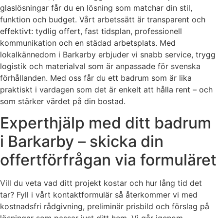
glaslösningar får du en lösning som matchar din stil,
funktion och budget. Vårt arbetssätt är transparent och
effektivt: tydlig offert, fast tidsplan, professionell
kommunikation och en städad arbetsplats. Med
lokalkännedom i Barkarby erbjuder vi snabb service, trygg
logistik och materialval som är anpassade för svenska
förhållanden. Med oss får du ett badrum som är lika
praktiskt i vardagen som det är enkelt att hålla rent – och
som stärker värdet på din bostad.
Experthjälp med ditt badrum
i Barkarby – skicka din
offertförfrågan via formuläret
Vill du veta vad ditt projekt kostar och hur lång tid det
tar? Fyll i vårt kontaktformulär så återkommer vi med
kostnadsfri rådgivning, preliminär prisbild och förslag på