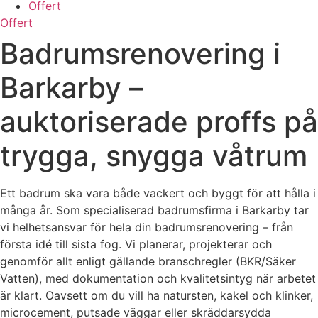
Offert
Offert
Badrumsrenovering i
Barkarby –
auktoriserade proffs på
trygga, snygga våtrum
Ett badrum ska vara både vackert och byggt för att hålla i
många år. Som specialiserad badrumsfirma i Barkarby tar
vi helhetsansvar för hela din badrumsrenovering – från
första idé till sista fog. Vi planerar, projekterar och
genomför allt enligt gällande branschregler (BKR/Säker
Vatten), med dokumentation och kvalitetsintyg när arbetet
är klart. Oavsett om du vill ha natursten, kakel och klinker,
microcement, putsade väggar eller skräddarsydda