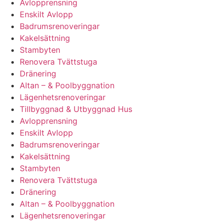
Avlopprensning
Enskilt Avlopp
Badrumsrenoveringar
Kakelsättning
Stambyten
Renovera Tvättstuga
Dränering
Altan – & Poolbyggnation
Lägenhetsrenoveringar
Tillbyggnad & Utbyggnad Hus
Avlopprensning
Enskilt Avlopp
Badrumsrenoveringar
Kakelsättning
Stambyten
Renovera Tvättstuga
Dränering
Altan – & Poolbyggnation
Lägenhetsrenoveringar