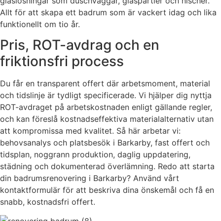
glaslösningar som duschväggar, glaspartier och nischer.
Allt för att skapa ett badrum som är vackert idag och lika
funktionellt om tio år.
Pris, ROT-avdrag och en
friktionsfri process
Du får en transparent offert där arbetsmoment, material
och tidslinje är tydligt specificerade. Vi hjälper dig nyttja
ROT-avdraget på arbetskostnaden enligt gällande regler,
och kan föreslå kostnadseffektiva materialalternativ utan
att kompromissa med kvalitet. Så här arbetar vi:
behovsanalys och platsbesök i Barkarby, fast offert och
tidsplan, noggrann produktion, daglig uppdatering,
städning och dokumenterad överlämning. Redo att starta
din badrumsrenovering i Barkarby? Använd vårt
kontaktformulär för att beskriva dina önskemål och få en
snabb, kostnadsfri offert.