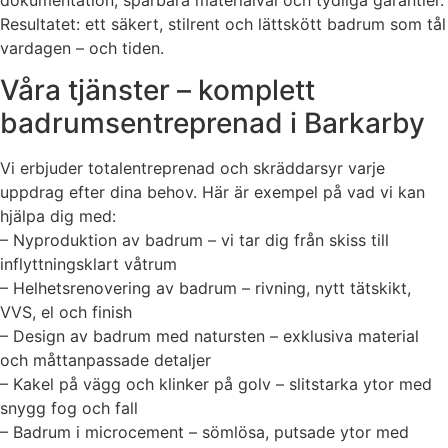
Resultatet: ett säkert, stilrent och lättskött badrum som tål
vardagen – och tiden.
Våra tjänster – komplett
badrumsentreprenad i Barkarby
Vi erbjuder totalentreprenad och skräddarsyr varje
uppdrag efter dina behov. Här är exempel på vad vi kan
hjälpa dig med:
– Nyproduktion av badrum – vi tar dig från skiss till
inflyttningsklart våtrum
– Helhetsrenovering av badrum – rivning, nytt tätskikt,
VVS, el och finish
– Design av badrum med natursten – exklusiva material
och måttanpassade detaljer
– Kakel på vägg och klinker på golv – slitstarka ytor med
snygg fog och fall
– Badrum i microcement – sömlösa, putsade ytor med