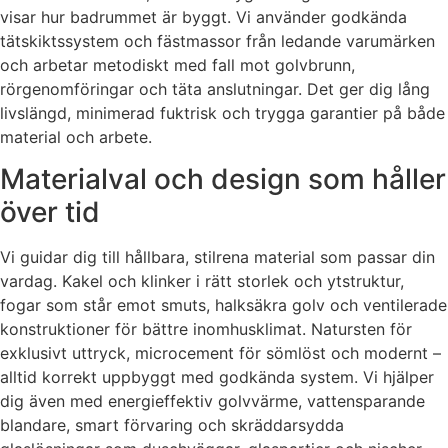
visar hur badrummet är byggt. Vi använder godkända
tätskiktssystem och fästmassor från ledande varumärken
och arbetar metodiskt med fall mot golvbrunn,
rörgenomföringar och täta anslutningar. Det ger dig lång
livslängd, minimerad fuktrisk och trygga garantier på både
material och arbete.
Materialval och design som håller
över tid
Vi guidar dig till hållbara, stilrena material som passar din
vardag. Kakel och klinker i rätt storlek och ytstruktur,
fogar som står emot smuts, halksäkra golv och ventilerade
konstruktioner för bättre inomhusklimat. Natursten för
exklusivt uttryck, microcement för sömlöst och modernt –
alltid korrekt uppbyggt med godkända system. Vi hjälper
dig även med energieffektiv golvvärme, vattensparande
blandare, smart förvaring och skräddarsydda