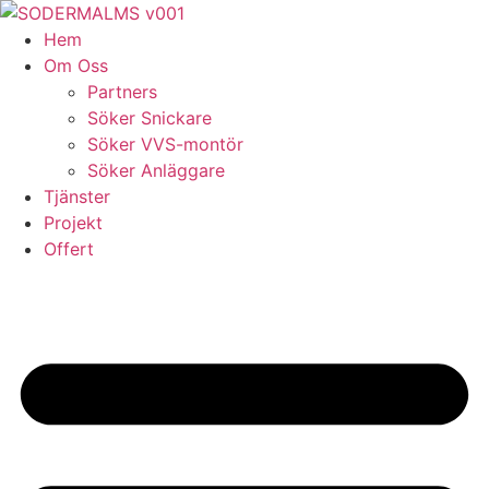
Skip
to
Hem
content
Om Oss
Partners
Söker Snickare
Söker VVS-montör
Söker Anläggare
Tjänster
Projekt
Offert