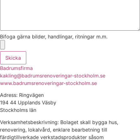
Bifoga gärna bilder, handlingar, ritningar m.m.
Skicka
Badrumsfirma
kakling@badrumsrenoveringar-stockholm.se
www.badrumsrenoveringar-stockholm.se
Adress: Ringvägen
194 44 Upplands Väsby
Stockholms län
Verksamhetsbeskrivning: Bolaget skall bygga hus,
renovering, lokalvård, enklare bearbetning till
färdigtillverkade verkstadsprodukter såsom