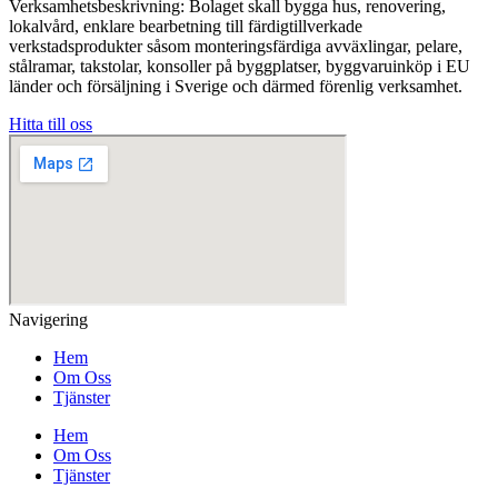
Verksamhetsbeskrivning: Bolaget skall bygga hus, renovering,
lokalvård, enklare bearbetning till färdigtillverkade
verkstadsprodukter såsom monteringsfärdiga avväxlingar, pelare,
stålramar, takstolar, konsoller på byggplatser, byggvaruinköp i EU
länder och försäljning i Sverige och därmed förenlig verksamhet.
Hitta till oss
Navigering
Hem
Om Oss
Tjänster
Hem
Om Oss
Tjänster