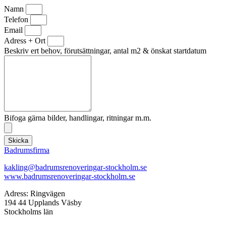
Namn
Telefon
Email
Adress + Ort
Beskriv ert behov, förutsättningar, antal m2 & önskat startdatum
Bifoga gärna bilder, handlingar, ritningar m.m.
Skicka
Badrumsfirma
kakling@badrumsrenoveringar-stockholm.se
www.badrumsrenoveringar-stockholm.se
Adress: Ringvägen
194 44 Upplands Väsby
Stockholms län