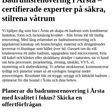
certifierade experter på säkra,
stilrena våtrum
Vi hjälper dig som bor i Årsta att skapa ett badrum som kombinerar
funktion, form och fackmässig kvalitet – från första idé till färdig
renovering. Med lång erfarenhet av badrumsrenovering och
uppdaterad kunskap om branschregler, material och designtrender
levererar vi lösningar som håller över tid. Oavsett om du vill
totalrenovera ett äldre badrum, uppgradera med microcement, byta
till kakel och klinker eller skräddarsy detaljer i natursten, tar vi hand
om hela processen: projektering, rivning, tätskikt, VVS, el,
montering och slutbesiktning. Vi arbetar strukturerat, kommunicerar
tydligt och planerar smart så att vardagen fungerar under
renoveringen. Resultatet blir ett tryggt, snyggt och lättskött badrum –
optimerat för din bostad i Årsta och dina behov.
Planerar du badrumsrenovering i Årsta
med kvalitet i fokus? Skicka en
offertförfrågan