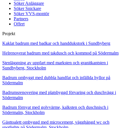
Söker Anläggare
Söker Snickare
Söker VVS-montör
Partners
Offert
Projekt
Kaklat badrum med badkar och handdukstork i Sundbyberg
Helrenoverat badrum med takdusch och kommod på Södermalm
Stenläggning av uppfart med marksten och granitkantsten i
Sundbyberg, Stockholm
Badrum ombyggt med dubbla handfat och infällda hyllor på
Södermalm
Badrumsrenovering med platsbyggd förvaring och duschvägg i
Södermalm
Badrum förnyat med golvvärme, kalksten och duschnisch i
Södermalm, Stockholm
Gästtoalett ombyggd med microcement, vägghängd wc och
spotlights på Södermalm, Stockholm