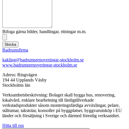
Bifoga gärna bilder, handlingar, ritningar m.m.
Skicka
Badrumsfirma
kakling@badrumsrenoveringar-stockholm.se
www.badrumsrenoveringar-stockholm.se
Adress: Ringvägen
194 44 Upplands Väsby
Stockholms län
Verksamhetsbeskrivning: Bolaget skall bygga hus, renovering,
lokalvård, enklare bearbetning till färdigtillverkade
verkstadsprodukter såsom monteringsfärdiga avväxlingar, pelare,
stålramar, takstolar, konsoller på byggplatser, byggvaruinköp i EU
länder och försäljning i Sverige och därmed förenlig verksamhet.
Hitta till oss