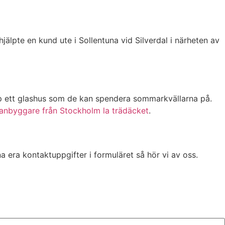
älpte en kund ute i Sollentuna vid Silverdal i närheten av
p ett glashus som de kan spendera sommarkvällarna på.
tanbyggare från Stockholm la trädäcket
.
a era kontaktuppgifter i formuläret så hör vi av oss.