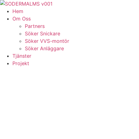
Skip
to
Hem
content
Om Oss
Partners
Söker Snickare
Söker VVS-montör
Söker Anläggare
Tjänster
Projekt