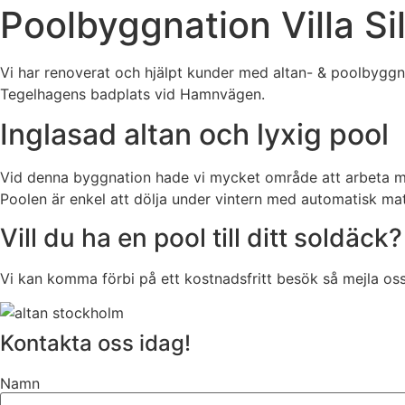
Poolbyggnation Villa Si
Vi har renoverat och hjälpt kunder med altan- & poolbyggnat
Tegelhagens badplats vid Hamnvägen.
Inglasad altan och lyxig pool
Vid denna byggnation hade vi mycket område att arbeta me
Poolen är enkel att dölja under vintern med automatisk m
Vill du ha en pool till ditt soldäck?
Vi kan komma förbi på ett kostnadsfritt besök så mejla os
Kontakta oss idag!
Namn