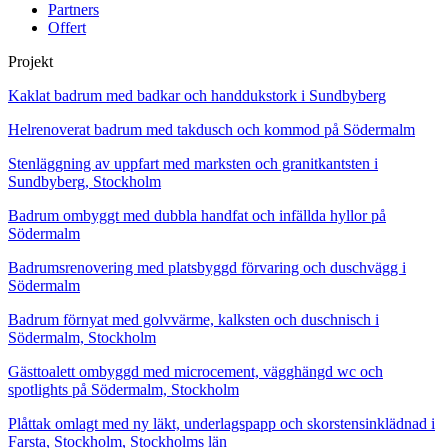
Partners
Offert
Projekt
Kaklat badrum med badkar och handdukstork i Sundbyberg
Helrenoverat badrum med takdusch och kommod på Södermalm
Stenläggning av uppfart med marksten och granitkantsten i
Sundbyberg, Stockholm
Badrum ombyggt med dubbla handfat och infällda hyllor på
Södermalm
Badrumsrenovering med platsbyggd förvaring och duschvägg i
Södermalm
Badrum förnyat med golvvärme, kalksten och duschnisch i
Södermalm, Stockholm
Gästtoalett ombyggd med microcement, vägghängd wc och
spotlights på Södermalm, Stockholm
Plåttak omlagt med ny läkt, underlagspapp och skorstensinklädnad i
Farsta, Stockholm, Stockholms län