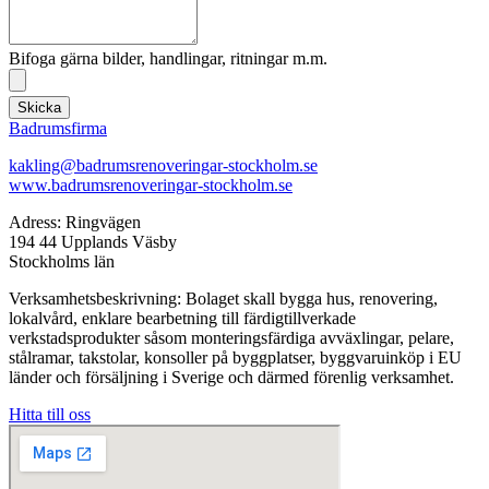
Bifoga gärna bilder, handlingar, ritningar m.m.
Skicka
Badrumsfirma
kakling@badrumsrenoveringar-stockholm.se
www.badrumsrenoveringar-stockholm.se
Adress: Ringvägen
194 44 Upplands Väsby
Stockholms län
Verksamhetsbeskrivning: Bolaget skall bygga hus, renovering,
lokalvård, enklare bearbetning till färdigtillverkade
verkstadsprodukter såsom monteringsfärdiga avväxlingar, pelare,
stålramar, takstolar, konsoller på byggplatser, byggvaruinköp i EU
länder och försäljning i Sverige och därmed förenlig verksamhet.
Hitta till oss