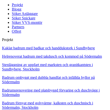
Projekt
Blogg
Söker Anläggare
Söker Snickare
Söker VVS-montör
Partners
Offert
Projekt
Kaklat badrum med badkar och handdukstork i Sundbyberg
Helrenoverat badrum med takdusch och kommod på Södermalm
Stenläggning av uppfart med marksten och granitkantsten i
Sundbyberg, Stockholm
Badrum ombyggt med dubbla handfat och infällda hyllor på
Södermalm
Badrumsrenovering med platsbyggd förvaring och duschvägg i
Södermalm
Badrum förnyat med golvvärme, kalksten och duschnisch i
Södermalm, Stockholm