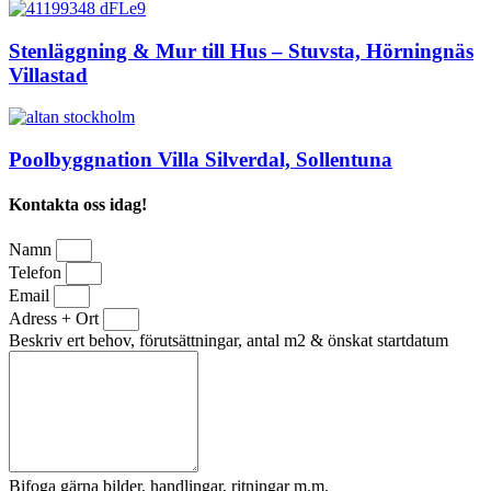
Stenläggning & Mur till Hus – Stuvsta, Hörningnäs
Villastad
Poolbyggnation Villa Silverdal, Sollentuna
Kontakta oss idag!
Namn
Telefon
Email
Adress + Ort
Beskriv ert behov, förutsättningar, antal m2 & önskat startdatum
Bifoga gärna bilder, handlingar, ritningar m.m.