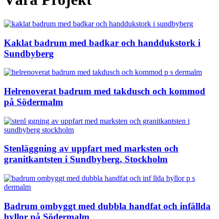
Kaklat badrum med badkar och handdukstork i
Sundbyberg
Helrenoverat badrum med takdusch och kommod
på Södermalm
Stenläggning av uppfart med marksten och
granitkantsten i Sundbyberg, Stockholm
Badrum ombyggt med dubbla handfat och infällda
hyllor på Södermalm