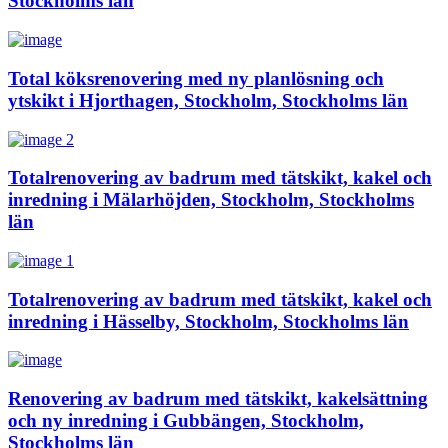
Stockholms län
Total köksrenovering med ny planlösning och
ytskikt i Hjorthagen, Stockholm, Stockholms län
Totalrenovering av badrum med tätskikt, kakel och
inredning i Mälarhöjden, Stockholm, Stockholms
län
Totalrenovering av badrum med tätskikt, kakel och
inredning i Hässelby, Stockholm, Stockholms län
Renovering av badrum med tätskikt, kakelsättning
och ny inredning i Gubbängen, Stockholm,
Stockholms län