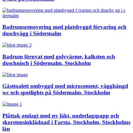
Badrumsrenovering med platsbyggd förvaring och
duschvägg i Södermalm
Badrum förnyat med golvvärme, kalksten och
duschnisch i Södermalm, Stockholm
Gästtoalett ombyggd med microcement, vägghängd
wc och spotlights på Södermalm, Stockholm
Plåttak omlagt med ny läkt, underlagspapp och
skorstensinklädnad i Farsta, Stockholm, Stockholms
län