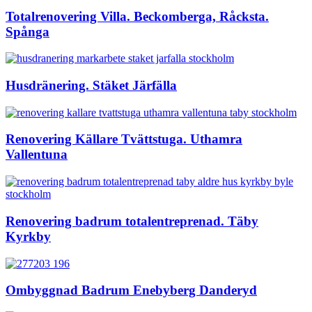
Totalrenovering Villa. Beckomberga, Råcksta.
Spånga
Husdränering. Stäket Järfälla
Renovering Källare Tvättstuga. Uthamra
Vallentuna
Renovering badrum totalentreprenad. Täby
Kyrkby
Ombyggnad Badrum Enebyberg Danderyd