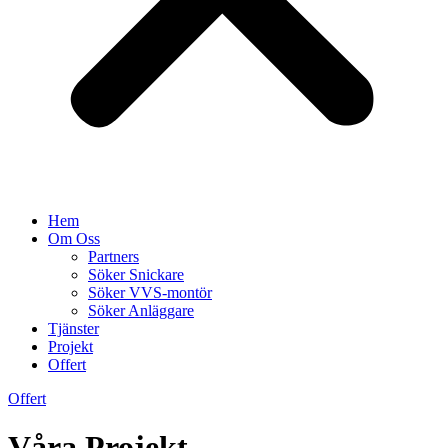
Hem
Om Oss
Partners
Söker Snickare
Söker VVS-montör
Söker Anläggare
Tjänster
Projekt
Offert
Offert
Våra Projekt