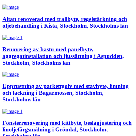
Altan renoverad med trallbyte, regelstärkning och
oljebehandling i Kista, Stockholm, Stockholms län
Renovering av bastu med panelbyte,
aggregatinstallation och ljussättning i Aspudden,
Stockholm, Stockholms län
Upprustning av parkettgolv med stavbyte, limning
och lackning i Bagarmossen, Stockholm,
Stockholms län
Fönsterrenovering med kittbyte, beslagjustering och
linoljefärgsmålning i Gröndal, Stockholm,